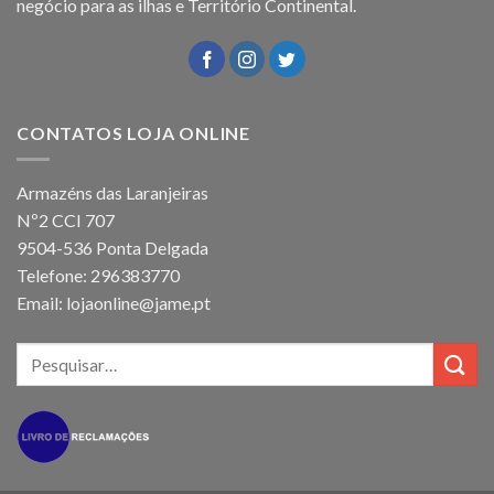
negócio para as ilhas e Território Continental.
CONTATOS LOJA ONLINE
Armazéns das Laranjeiras
Nº2 CCI 707
9504-536 Ponta Delgada
Telefone: 296383770
Email: lojaonline@jame.pt