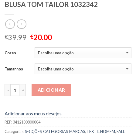
BLUSA TOM TAILOR 1032342
39.99
20.00
€
€
Cores
Tamanhos
Quantidade
ADICIONAR
Adicionar aos meus desejos
REF:
3412100800004
Categorias:
SECÇÕES
,
CATEGORIAS
,
MARCAS
,
TEXTIL HOMEM
,
FALL