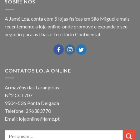
SOBRE NÓS
A Jamé Lda. conta com 5 lojas fisícas em São Miguel e mais
recentemente a loja online, onde promove e expande o seu
negócio para as ilhas e Território Continental.
CONTATOS LOJA ONLINE
Armazéns das Laranjeiras
Nº2 CCI 707
9504-536 Ponta Delgada
Telefone: 296383770
Email: lojaonline@jame.pt