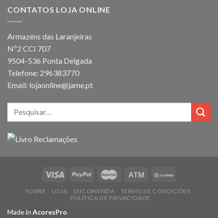
CONTATOS LOJA ONLINE
Armazéns das Laranjeiras
Nº2 CCI 707
9504-536 Ponta Delgada
Telefone: 296383770
Email: lojaonline@jame.pt
SOBRE
LOJA
ENCOMENDA
TERMOS E CONDIÇÕES
POLÍTICA DE PRIVACIDADE
Made in
AcoresPro