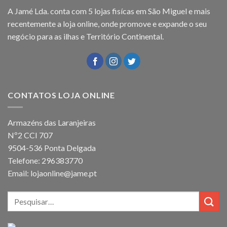
A Jamé Lda. conta com 5 lojas fisícas em São Miguel e mais
recentemente a loja online, onde promove e expande o seu
negócio para as ilhas e Território Continental.
CONTATOS LOJA ONLINE
Armazéns das Laranjeiras
Nº2 CCI 707
9504-536 Ponta Delgada
Telefone: 296383770
Email: lojaonline@jame.pt