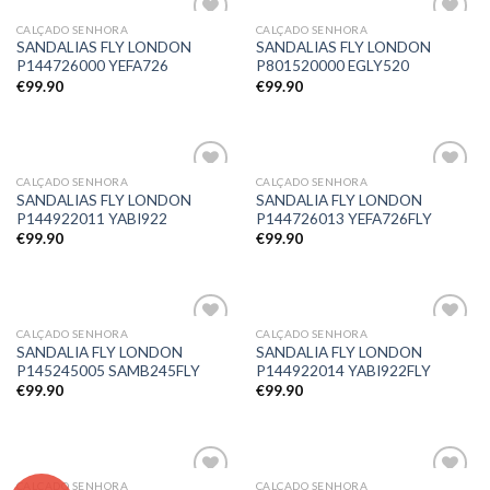
CALÇADO SENHORA
CALÇADO SENHORA
Adicionar
Adicionar
SANDALIAS FLY LONDON
SANDALIAS FLY LONDON
aos meus
aos meus
P144726000 YEFA726
P801520000 EGLY520
desejos
desejos
€
99.90
€
99.90
CALÇADO SENHORA
CALÇADO SENHORA
Adicionar
Adicionar
SANDALIAS FLY LONDON
SANDALIA FLY LONDON
aos meus
aos meus
P144922011 YABI922
P144726013 YEFA726FLY
desejos
desejos
€
99.90
€
99.90
CALÇADO SENHORA
CALÇADO SENHORA
Adicionar
Adicionar
SANDALIA FLY LONDON
SANDALIA FLY LONDON
aos meus
aos meus
P145245005 SAMB245FLY
P144922014 YABI922FLY
desejos
desejos
€
99.90
€
99.90
CALÇADO SENHORA
CALÇADO SENHORA