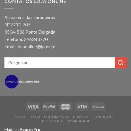
CONTATOS LOJA ONLINE
Armazéns das Laranjeiras
Nº2 CCI 707
9504-536 Ponta Delgada
Telefone: 296383770
Email: lojaonline@jame.pt
SOBRE
LOJA
ENCOMENDA
TERMOS E CONDIÇÕES
POLÍTICA DE PRIVACIDADE
Made in
AcoresPro