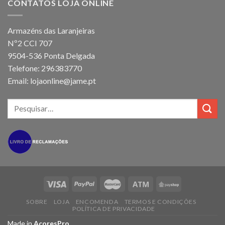
CONTATOS LOJA ONLINE
Armazéns das Laranjeiras
Nº2 CCI 707
9504-536 Ponta Delgada
Telefone: 296383770
Email: lojaonline@jame.pt
SOBRE
LOJA
ENCOMENDA
TERMOS E CONDIÇÕES
POLÍTICA DE PRIVACIDADE
Made in
AcoresPro