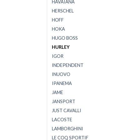
HAVAIANA
HERSCHEL
HOFF
HOKA
HUGO BOSS
HURLEY
IGOR
INDEPENDENT
INUOVO
IPANEMA
JAME
JANSPORT
JUST CAVALLI
LACOSTE
LAMBORGHINI
LE COQ SPORTIF