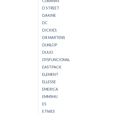
CUBANAS
D STREET
DAKINE
DC
DICKIES
DR MARTENS
DUNLOP
DUUO
DYSFUNCIONAL
EASTPACK
ELEMENT
ELLESSE
EMERICA
EMMSHU
ES
ETNIES