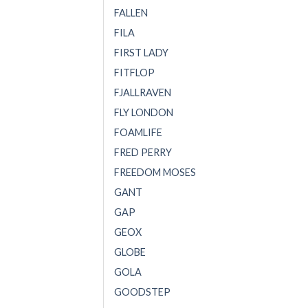
FALLEN
FILA
FIRST LADY
FITFLOP
FJALLRAVEN
FLY LONDON
FOAMLIFE
FRED PERRY
FREEDOM MOSES
GANT
GAP
GEOX
GLOBE
GOLA
GOODSTEP