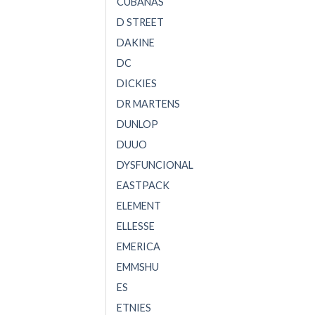
CUBANAS
D STREET
DAKINE
DC
DICKIES
DR MARTENS
DUNLOP
DUUO
DYSFUNCIONAL
EASTPACK
ELEMENT
ELLESSE
EMERICA
EMMSHU
ES
ETNIES