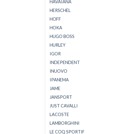
HAVAIANA
HERSCHEL
HOFF
HOKA
HUGO BOSS
HURLEY
IGOR
INDEPENDENT
INUOVO
IPANEMA
JAME
JANSPORT
JUST CAVALLI
LACOSTE
LAMBORGHINI
LE COQ SPORTIF