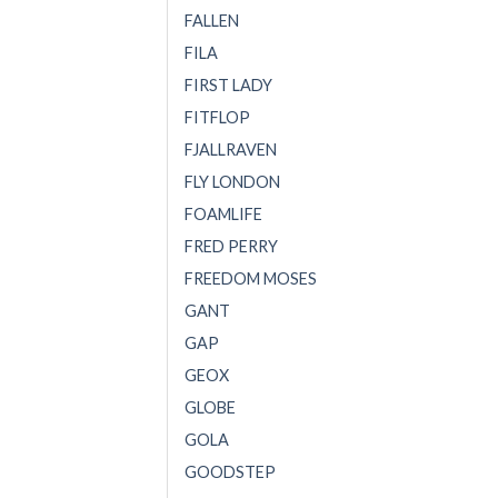
FALLEN
FILA
FIRST LADY
FITFLOP
FJALLRAVEN
FLY LONDON
FOAMLIFE
FRED PERRY
FREEDOM MOSES
GANT
GAP
GEOX
GLOBE
GOLA
GOODSTEP