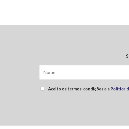
S
Aceito os termos, condições e a
Política 