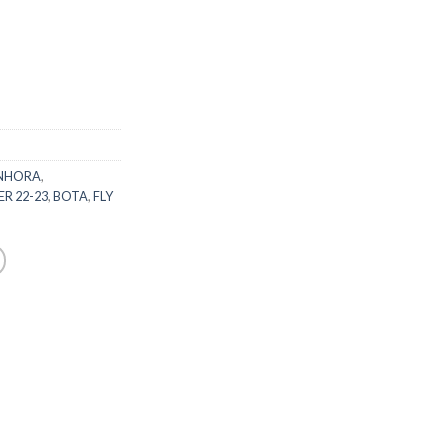
NHORA
,
ER 22-23
,
BOTA
,
FLY