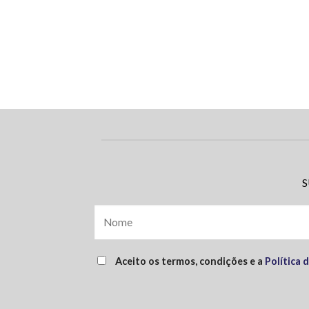
S
Aceito os termos, condições e a
Política 