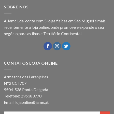
SOBRE NÓS
A Jamé Lda. conta com 5 lojas fisícas em São Miguel e mais
recentemente a loja online, onde promove e expande o seu
negócio para as ilhas e Território Continental.
CONTATOS LOJA ONLINE
Armazéns das Laranjeiras
Nº2 CCI 707
9504-536 Ponta Delgada
Telefone: 296383770
Email: lojaonline@jame.pt