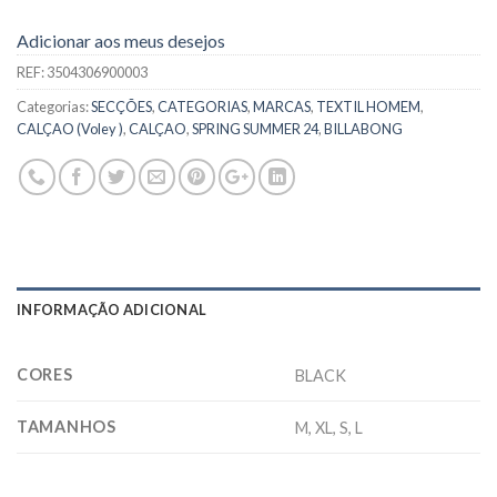
Adicionar aos meus desejos
REF:
3504306900003
Categorias:
SECÇÕES
,
CATEGORIAS
,
MARCAS
,
TEXTIL HOMEM
,
CALÇAO (Voley )
,
CALÇAO
,
SPRING SUMMER 24
,
BILLABONG
INFORMAÇÃO ADICIONAL
CORES
BLACK
TAMANHOS
M, XL, S, L