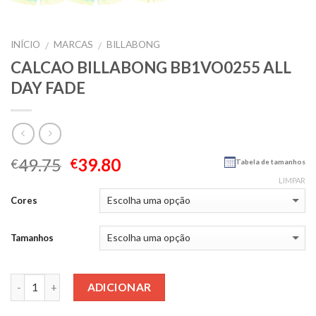
INÍCIO
MARCAS
BILLABONG
/
/
CALCAO BILLABONG BB1VO0255 ALL
DAY FADE
49.75
39.80
€
€
Tabela de tamanhos
LIMPAR
Cores
Tamanhos
Quantidade
ADICIONAR