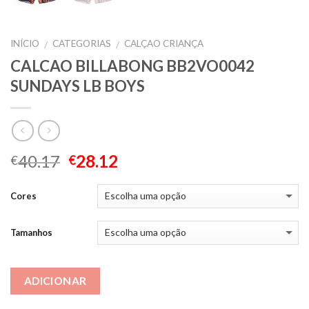
INÍCIO
CATEGORIAS
CALÇAO CRIANÇA
/
/
CALCAO BILLABONG BB2VO0042
SUNDAYS LB BOYS
40.17
28.12
€
€
Cores
Tamanhos
ADICIONAR