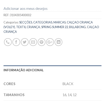
Adicionar aos meus desejos
REF:
3104305400002
Categorias:
SECÇÕES
,
CATEGORIAS
,
MARCAS
,
CALÇAO CRIANÇA
(VOLEY)
,
TEXTIL CRIANÇA
,
SPRING SUMMER 22
,
BILLABONG
,
CALÇAO
CRIANÇA
INFORMAÇÃO ADICIONAL
CORES
BLACK
TAMANHOS
16, 14, 12