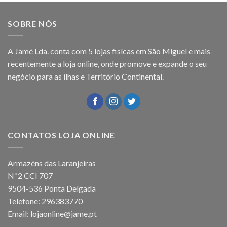
SOBRE NÓS
A Jamé Lda. conta com 5 lojas fisícas em São Miguel e mais
recentemente a loja online, onde promove e expande o seu
negócio para as ilhas e Território Continental.
CONTATOS LOJA ONLINE
Armazéns das Laranjeiras
Nº2 CCI 707
9504-536 Ponta Delgada
Telefone: 296383770
Email: lojaonline@jame.pt