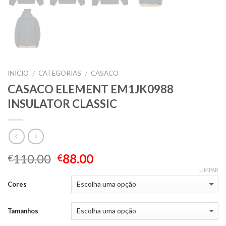
INÍCIO
CATEGORIAS
CASACO
/
/
CASACO ELEMENT EM1JK0988
INSULATOR CLASSIC
110.00
88.00
€
€
LIMPAR
Cores
Tamanhos