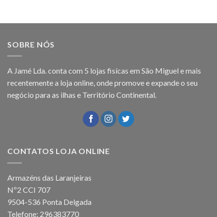
SOBRE NÓS
A Jamé Lda. conta com 5 lojas fisícas em São Miguel e mais
recentemente a loja online, onde promove e expande o seu
negócio para as ilhas e Território Continental.
CONTATOS LOJA ONLINE
Armazéns das Laranjeiras
Nº2 CCI 707
9504-536 Ponta Delgada
Telefone: 296383770