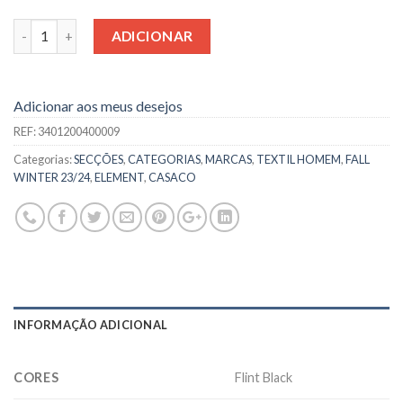
Quantidade
ADICIONAR
Adicionar aos meus desejos
REF:
3401200400009
Categorias:
SECÇÕES
,
CATEGORIAS
,
MARCAS
,
TEXTIL HOMEM
,
FALL
WINTER 23/24
,
ELEMENT
,
CASACO
INFORMAÇÃO ADICIONAL
CORES
Flint Black