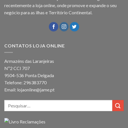
recentemente a loja online, onde promove e expande o seu
negócio para as ilhas e Território Continental.
CONTATOS LOJA ONLINE
Armazéns das Laranjeiras
Nº2 CCI 707
9504-536 Ponta Delgada
Telefone: 296383770
Email: lojaonline@jame.pt