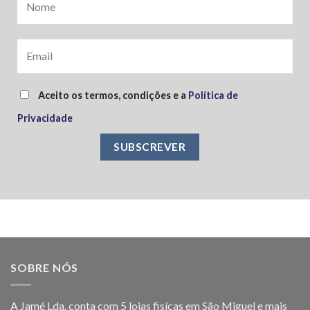
Aceito os termos, condições e a
Política de
Privacidade
SOBRE NÓS
A Jamé Lda. conta com 5 lojas fisícas em São Miguel e mais