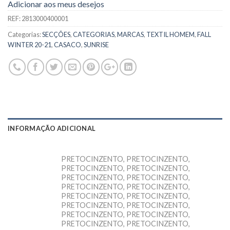
Adicionar aos meus desejos
REF:
2813000400001
Categorias:
SECÇÕES
,
CATEGORIAS
,
MARCAS
,
TEXTIL HOMEM
,
FALL
WINTER 20-21
,
CASACO
,
SUNRISE
INFORMAÇÃO ADICIONAL
PRETOCINZENTO, PRETOCINZENTO,
PRETOCINZENTO, PRETOCINZENTO,
PRETOCINZENTO, PRETOCINZENTO,
PRETOCINZENTO, PRETOCINZENTO,
PRETOCINZENTO, PRETOCINZENTO,
PRETOCINZENTO, PRETOCINZENTO,
PRETOCINZENTO, PRETOCINZENTO,
PRETOCINZENTO, PRETOCINZENTO,