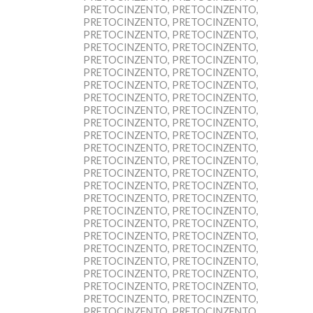
PRETOCINZENTO, PRETOCINZENTO,
PRETOCINZENTO, PRETOCINZENTO,
PRETOCINZENTO, PRETOCINZENTO,
PRETOCINZENTO, PRETOCINZENTO,
PRETOCINZENTO, PRETOCINZENTO,
PRETOCINZENTO, PRETOCINZENTO,
PRETOCINZENTO, PRETOCINZENTO,
PRETOCINZENTO, PRETOCINZENTO,
PRETOCINZENTO, PRETOCINZENTO,
PRETOCINZENTO, PRETOCINZENTO,
PRETOCINZENTO, PRETOCINZENTO,
PRETOCINZENTO, PRETOCINZENTO,
PRETOCINZENTO, PRETOCINZENTO,
PRETOCINZENTO, PRETOCINZENTO,
PRETOCINZENTO, PRETOCINZENTO,
PRETOCINZENTO, PRETOCINZENTO,
PRETOCINZENTO, PRETOCINZENTO,
PRETOCINZENTO, PRETOCINZENTO,
PRETOCINZENTO, PRETOCINZENTO,
PRETOCINZENTO, PRETOCINZENTO,
PRETOCINZENTO, PRETOCINZENTO,
PRETOCINZENTO, PRETOCINZENTO,
PRETOCINZENTO, PRETOCINZENTO,
PRETOCINZENTO, PRETOCINZENTO,
PRETOCINZENTO, PRETOCINZENTO,