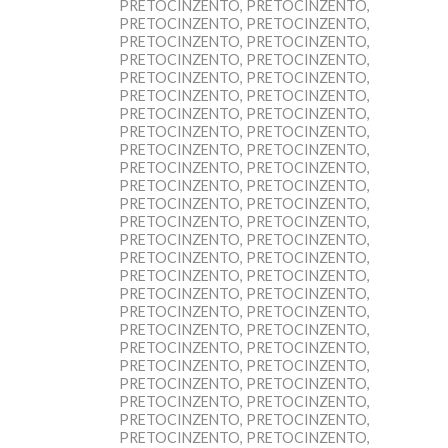
PRETOCINZENTO, PRETOCINZENTO,
PRETOCINZENTO, PRETOCINZENTO,
PRETOCINZENTO, PRETOCINZENTO,
PRETOCINZENTO, PRETOCINZENTO,
PRETOCINZENTO, PRETOCINZENTO,
PRETOCINZENTO, PRETOCINZENTO,
PRETOCINZENTO, PRETOCINZENTO,
PRETOCINZENTO, PRETOCINZENTO,
PRETOCINZENTO, PRETOCINZENTO,
PRETOCINZENTO, PRETOCINZENTO,
PRETOCINZENTO, PRETOCINZENTO,
PRETOCINZENTO, PRETOCINZENTO,
PRETOCINZENTO, PRETOCINZENTO,
PRETOCINZENTO, PRETOCINZENTO,
PRETOCINZENTO, PRETOCINZENTO,
PRETOCINZENTO, PRETOCINZENTO,
PRETOCINZENTO, PRETOCINZENTO,
PRETOCINZENTO, PRETOCINZENTO,
PRETOCINZENTO, PRETOCINZENTO,
PRETOCINZENTO, PRETOCINZENTO,
PRETOCINZENTO, PRETOCINZENTO,
PRETOCINZENTO, PRETOCINZENTO,
PRETOCINZENTO, PRETOCINZENTO,
PRETOCINZENTO, PRETOCINZENTO,
PRETOCINZENTO, PRETOCINZENTO,