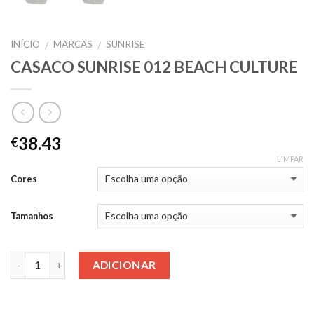
INÍCIO
MARCAS
SUNRISE
/
/
CASACO SUNRISE 012 BEACH CULTURE
38.43
€
LIMPAR
Cores
Tamanhos
Quantidade
ADICIONAR