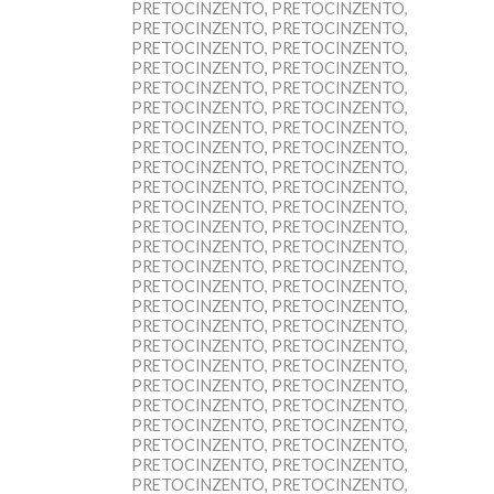
PRETOCINZENTO, PRETOCINZENTO,
PRETOCINZENTO, PRETOCINZENTO,
PRETOCINZENTO, PRETOCINZENTO,
PRETOCINZENTO, PRETOCINZENTO,
PRETOCINZENTO, PRETOCINZENTO,
PRETOCINZENTO, PRETOCINZENTO,
PRETOCINZENTO, PRETOCINZENTO,
PRETOCINZENTO, PRETOCINZENTO,
PRETOCINZENTO, PRETOCINZENTO,
PRETOCINZENTO, PRETOCINZENTO,
PRETOCINZENTO, PRETOCINZENTO,
PRETOCINZENTO, PRETOCINZENTO,
PRETOCINZENTO, PRETOCINZENTO,
PRETOCINZENTO, PRETOCINZENTO,
PRETOCINZENTO, PRETOCINZENTO,
PRETOCINZENTO, PRETOCINZENTO,
PRETOCINZENTO, PRETOCINZENTO,
PRETOCINZENTO, PRETOCINZENTO,
PRETOCINZENTO, PRETOCINZENTO,
PRETOCINZENTO, PRETOCINZENTO,
PRETOCINZENTO, PRETOCINZENTO,
PRETOCINZENTO, PRETOCINZENTO,
PRETOCINZENTO, PRETOCINZENTO,
PRETOCINZENTO, PRETOCINZENTO,
PRETOCINZENTO, PRETOCINZENTO,