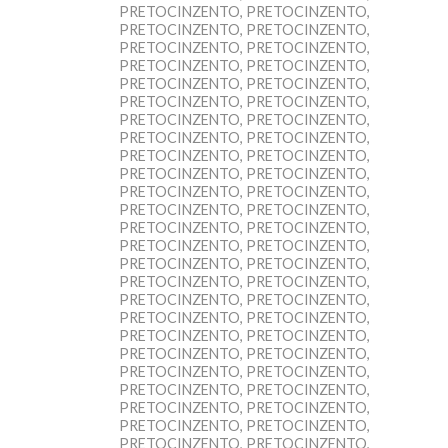
PRETOCINZENTO, PRETOCINZENTO,
PRETOCINZENTO, PRETOCINZENTO,
PRETOCINZENTO, PRETOCINZENTO,
PRETOCINZENTO, PRETOCINZENTO,
PRETOCINZENTO, PRETOCINZENTO,
PRETOCINZENTO, PRETOCINZENTO,
PRETOCINZENTO, PRETOCINZENTO,
PRETOCINZENTO, PRETOCINZENTO,
PRETOCINZENTO, PRETOCINZENTO,
PRETOCINZENTO, PRETOCINZENTO,
PRETOCINZENTO, PRETOCINZENTO,
PRETOCINZENTO, PRETOCINZENTO,
PRETOCINZENTO, PRETOCINZENTO,
PRETOCINZENTO, PRETOCINZENTO,
PRETOCINZENTO, PRETOCINZENTO,
PRETOCINZENTO, PRETOCINZENTO,
PRETOCINZENTO, PRETOCINZENTO,
PRETOCINZENTO, PRETOCINZENTO,
PRETOCINZENTO, PRETOCINZENTO,
PRETOCINZENTO, PRETOCINZENTO,
PRETOCINZENTO, PRETOCINZENTO,
PRETOCINZENTO, PRETOCINZENTO,
PRETOCINZENTO, PRETOCINZENTO,
PRETOCINZENTO, PRETOCINZENTO,
PRETOCINZENTO, PRETOCINZENTO,