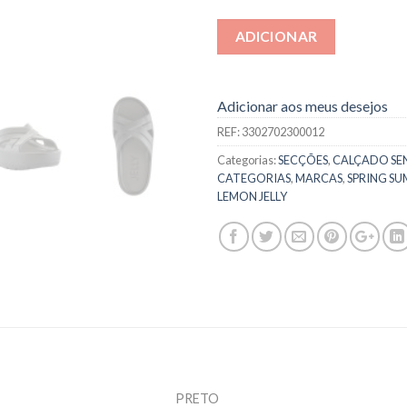
ADICIONAR
Adicionar aos meus desejos
REF:
3302702300012
Categorias:
SECÇÕES
,
CALÇADO SE
CATEGORIAS
,
MARCAS
,
SPRING SU
LEMON JELLY
PRETO