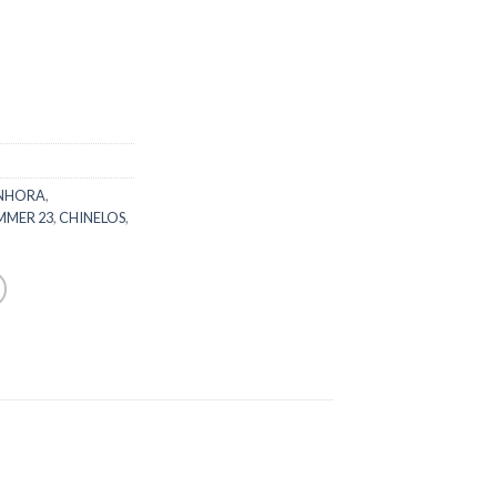
NHORA
,
MMER 23
,
CHINELOS
,