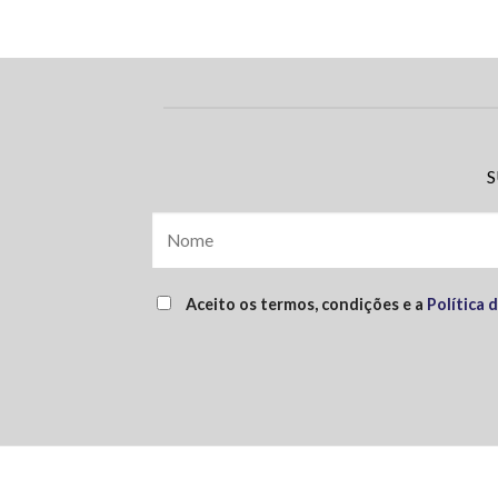
S
Aceito os termos, condições e a
Política 