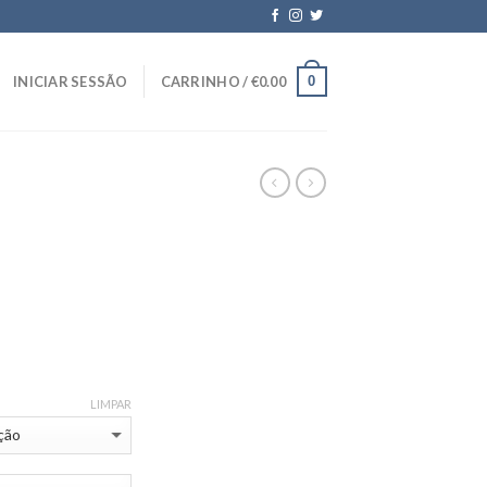
0
INICIAR SESSÃO
CARRINHO /
€
0.00
LIMPAR