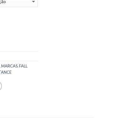
,
MARCAS
,
FALL
TANCE