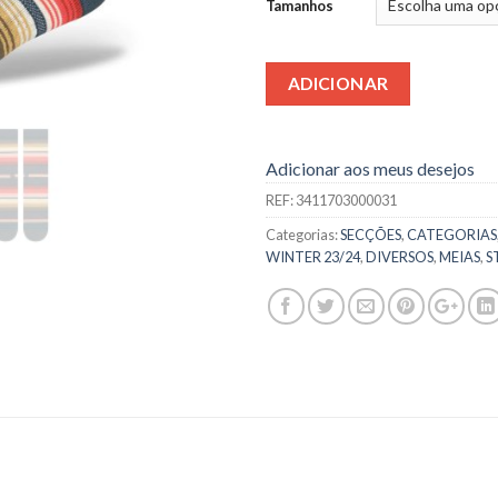
Tamanhos
ADICIONAR
Adicionar aos meus desejos
REF:
3411703000031
Categorias:
SECÇÕES
,
CATEGORIAS
WINTER 23/24
,
DIVERSOS
,
MEIAS
,
S