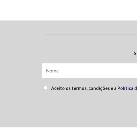
S
Aceito os termos, condições e a
Política 