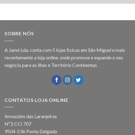
SOBRE NÓS
A Jamé Lda. conta com 5 lojas fisícas em São Miguel e mais
recentemente a loja online, onde promove e expande o seu
negócio para as ilhas e Território Continental.
CONTATOS LOJA ONLINE
Armazéns das Laranjeiras
Nº2 CCI 707
9504-536 Ponta Delgada