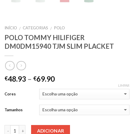
INÍCIO
CATEGORIAS
POLO
/
/
POLO TOMMY HILIFIGER
DM0DM15940 TJM SLIM PLACKET
48.93
–
69.90
€
€
LIMPAR
Cores
Tamanhos
Quantidade
ADICIONAR