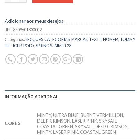
Adicionar aos meus desejos
REF:
3309601800002
Categorias:
SECÇÕES
,
CATEGORIAS
,
MARCAS
,
TEXTIL HOMEM
,
TOMMY
HILFIGER
,
POLO
,
SPRING SUMMER 23
INFORMAÇÃO ADICIONAL
MINTY, ULTRA BLUE, BURNT VERMILLION,
DEEP CRIMSON, LASER PINK, SKYSAIL,
CORES
COASTAL GREEN, SKYSAIL, DEEP CRIMSON,
MINTY, LASER PINK, COASTAL GREEN