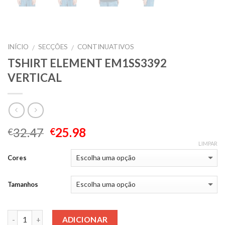
INÍCIO
SECÇÕES
CONTINUATIVOS
/
/
TSHIRT ELEMENT EM1SS3392
VERTICAL
32.47
25.98
€
€
LIMPAR
Cores
Tamanhos
Quantidade
ADICIONAR