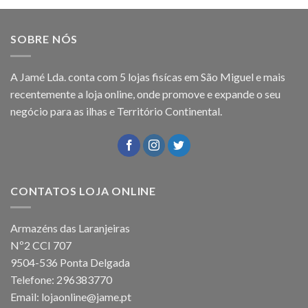
SOBRE NÓS
A Jamé Lda. conta com 5 lojas fisícas em São Miguel e mais
recentemente a loja online, onde promove e expande o seu
negócio para as ilhas e Território Continental.
CONTATOS LOJA ONLINE
Armazéns das Laranjeiras
Nº2 CCI 707
9504-536 Ponta Delgada
Telefone: 296383770
Email: lojaonline@jame.pt