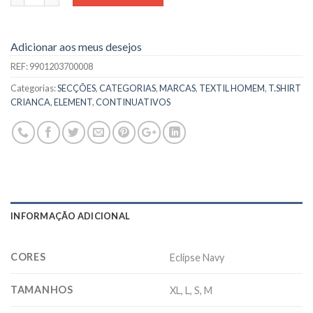
Adicionar aos meus desejos
REF:
9901203700008
Categorias:
SECÇÕES
,
CATEGORIAS
,
MARCAS
,
TEXTIL HOMEM
,
T.SHIRT
CRIANCA
,
ELEMENT
,
CONTINUATIVOS
INFORMAÇÃO ADICIONAL
CORES
Eclipse Navy
TAMANHOS
XL, L, S, M