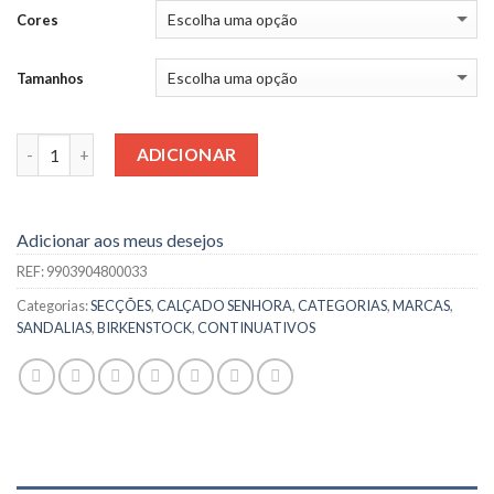
Cores
Tamanhos
Quantidade
ADICIONAR
Adicionar aos meus desejos
REF:
9903904800033
Categorias:
SECÇÕES
,
CALÇADO SENHORA
,
CATEGORIAS
,
MARCAS
,
SANDALIAS
,
BIRKENSTOCK
,
CONTINUATIVOS