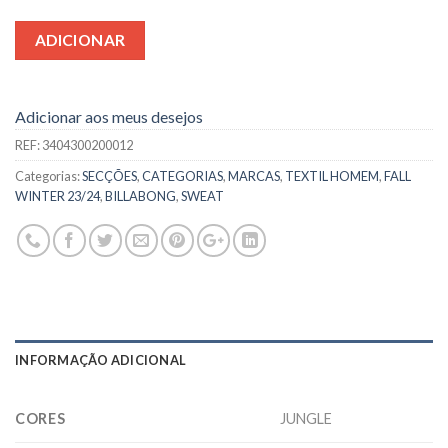
ADICIONAR
Adicionar aos meus desejos
REF:
3404300200012
Categorias:
SECÇÕES
,
CATEGORIAS
,
MARCAS
,
TEXTIL HOMEM
,
FALL
WINTER 23/24
,
BILLABONG
,
SWEAT
INFORMAÇÃO ADICIONAL
CORES
JUNGLE