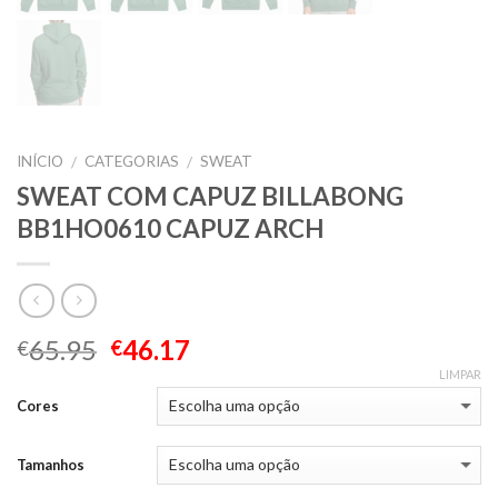
INÍCIO
CATEGORIAS
SWEAT
/
/
SWEAT COM CAPUZ BILLABONG
BB1HO0610 CAPUZ ARCH
65.95
46.17
€
€
LIMPAR
Cores
Tamanhos