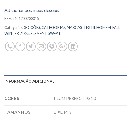
Adicionar aos meus desejos
REF:
3601200200015
Categorias:
SECÇÕES
,
CATEGORIAS
,
MARCAS
,
TEXTIL HOMEM
,
FALL
WINTER 24/25
,
ELEMENT
,
SWEAT
INFORMAÇÃO ADICIONAL
CORES
PLUM PERFECT PSN0
TAMANHOS
L, XL, M, S