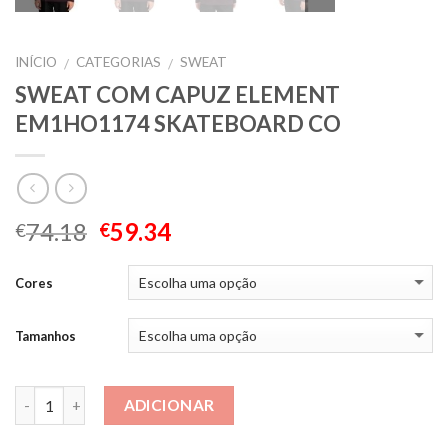
INÍCIO
CATEGORIAS
SWEAT
/
/
SWEAT COM CAPUZ ELEMENT
EM1HO1174 SKATEBOARD CO
74.18
59.34
€
€
Cores
Tamanhos
Quantidade
ADICIONAR