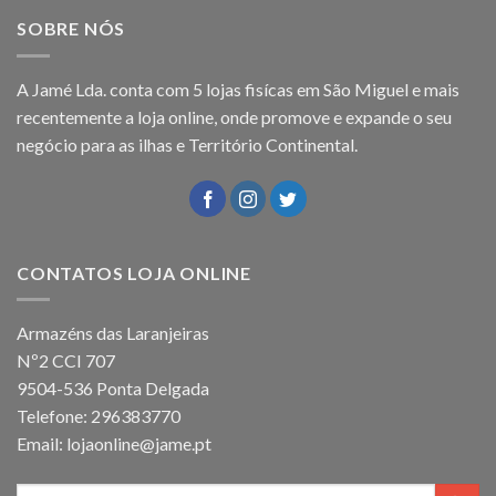
SOBRE NÓS
A Jamé Lda. conta com 5 lojas fisícas em São Miguel e mais
recentemente a loja online, onde promove e expande o seu
negócio para as ilhas e Território Continental.
CONTATOS LOJA ONLINE
Armazéns das Laranjeiras
Nº2 CCI 707
9504-536 Ponta Delgada
Telefone: 296383770
Email: lojaonline@jame.pt