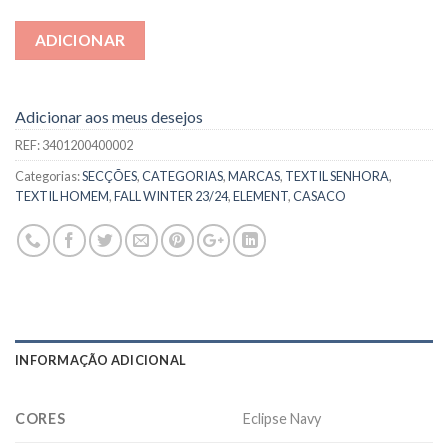
ADICIONAR
Adicionar aos meus desejos
REF:
3401200400002
Categorias:
SECÇÕES
,
CATEGORIAS
,
MARCAS
,
TEXTIL SENHORA
,
TEXTIL HOMEM
,
FALL WINTER 23/24
,
ELEMENT
,
CASACO
INFORMAÇÃO ADICIONAL
CORES
Eclipse Navy