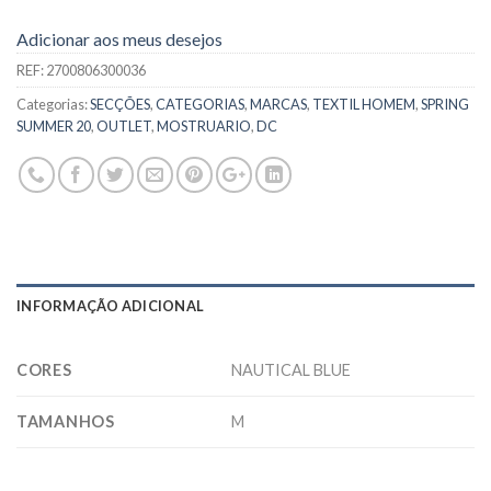
Adicionar aos meus desejos
REF:
2700806300036
Categorias:
SECÇÕES
,
CATEGORIAS
,
MARCAS
,
TEXTIL HOMEM
,
SPRING
SUMMER 20
,
OUTLET
,
MOSTRUARIO
,
DC
INFORMAÇÃO ADICIONAL
CORES
NAUTICAL BLUE
TAMANHOS
M