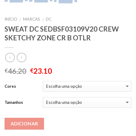
INÍCIO
MARCAS
DC
/
/
SWEAT DC SEDBSF03109V20 CREW
SKETCHY ZONE CR B OTLR
46.20
23.10
€
€
Cores
Tamanhos
ADICIONAR