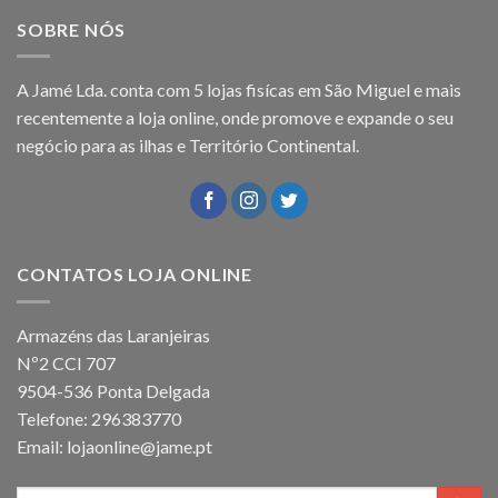
SOBRE NÓS
A Jamé Lda. conta com 5 lojas fisícas em São Miguel e mais
recentemente a loja online, onde promove e expande o seu
negócio para as ilhas e Território Continental.
CONTATOS LOJA ONLINE
Armazéns das Laranjeiras
Nº2 CCI 707
9504-536 Ponta Delgada
Telefone: 296383770
Email: lojaonline@jame.pt