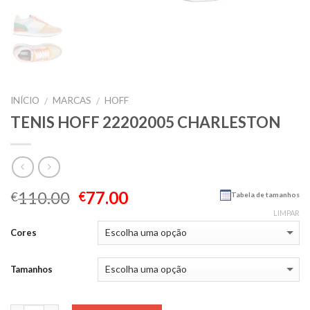
INÍCIO
MARCAS
HOFF
/
/
TENIS HOFF 22202005 CHARLESTON
110.00
77.00
€
€
Tabela de tamanhos
LIMPAR
Cores
Tamanhos