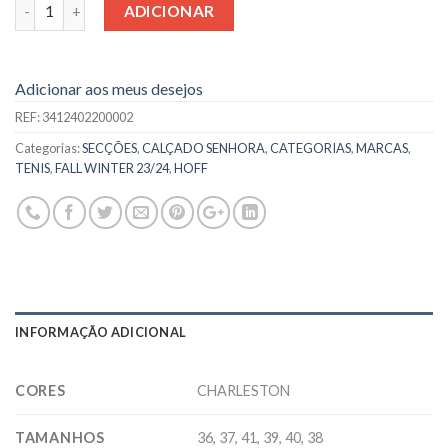
Quantidade
ADICIONAR
Adicionar aos meus desejos
REF:
3412402200002
Categorias:
SECÇÕES
,
CALÇADO SENHORA
,
CATEGORIAS
,
MARCAS
,
TENIS
,
FALL WINTER 23/24
,
HOFF
INFORMAÇÃO ADICIONAL
CORES
CHARLESTON
TAMANHOS
36, 37, 41, 39, 40, 38