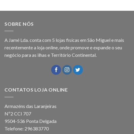
SOBRE NÓS
A Jamé Lda. conta com 5 lojas fisícas em São Miguel e mais
recentemente a loja online, onde promove e expande o seu
negócio para as ilhas e Território Continental.
CONTATOS LOJA ONLINE
Armazéns das Laranjeiras
Nº2 CCI 707
9504-536 Ponta Delgada
Telefone: 296383770