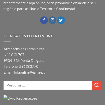
recentemente a loja online, onde promove e expande o seu
negócio para as ilhas e Território Continental.
CONTATOS LOJA ONLINE
Armazéns das Laranjeiras
Nº2 CCI 707
9504-536 Ponta Delgada
Telefone: 296383770
Email: lojaonline@jame.pt