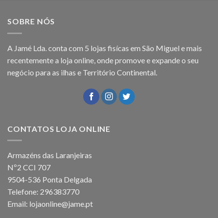
SOBRE NÓS
A Jamé Lda. conta com 5 lojas fisícas em São Miguel e mais
recentemente a loja online, onde promove e expande o seu
negócio para as ilhas e Território Continental.
CONTATOS LOJA ONLINE
Armazéns das Laranjeiras
Nº2 CCI 707
9504-536 Ponta Delgada
Telefone: 296383770
Email: lojaonline@jame.pt