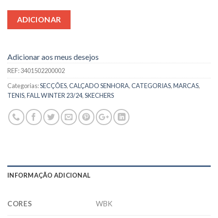
ADICIONAR
Adicionar aos meus desejos
REF:
3401502200002
Categorias:
SECÇÕES
,
CALÇADO SENHORA
,
CATEGORIAS
,
MARCAS
,
TENIS
,
FALL WINTER 23/24
,
SKECHERS
INFORMAÇÃO ADICIONAL
CORES
WBK