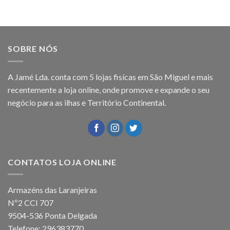
SOBRE NÓS
A Jamé Lda. conta com 5 lojas fisícas em São Miguel e mais
recentemente a loja online, onde promove e expande o seu
negócio para as ilhas e Território Continental.
CONTATOS LOJA ONLINE
Armazéns das Laranjeiras
Nº2 CCI 707
9504-536 Ponta Delgada
Telefone: 296383770