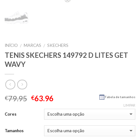
INÍCIO
MARCAS
SKECHERS
/
/
TENIS SKECHERS 149792 D LITES GET
WAVY
79.95
63.96
€
€
Tabela de tamanhos
LIMPAR
Cores
Tamanhos