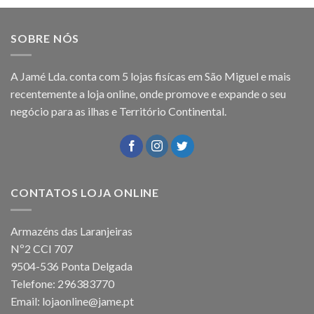
SOBRE NÓS
A Jamé Lda. conta com 5 lojas fisícas em São Miguel e mais
recentemente a loja online, onde promove e expande o seu
negócio para as ilhas e Território Continental.
CONTATOS LOJA ONLINE
Armazéns das Laranjeiras
Nº2 CCI 707
9504-536 Ponta Delgada
Telefone: 296383770
Email: lojaonline@jame.pt