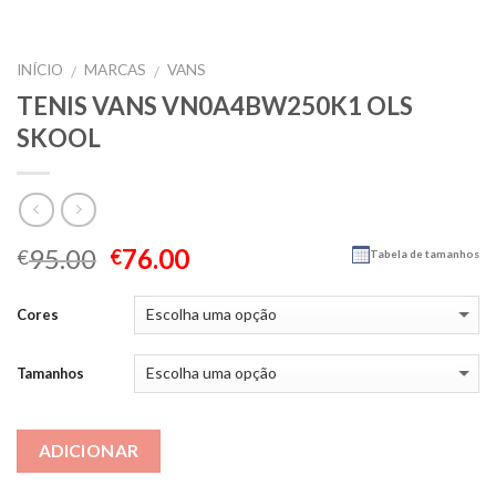
INÍCIO
MARCAS
VANS
/
/
TENIS VANS VN0A4BW250K1 OLS
SKOOL
95.00
76.00
€
€
Tabela de tamanhos
Cores
Tamanhos
ADICIONAR