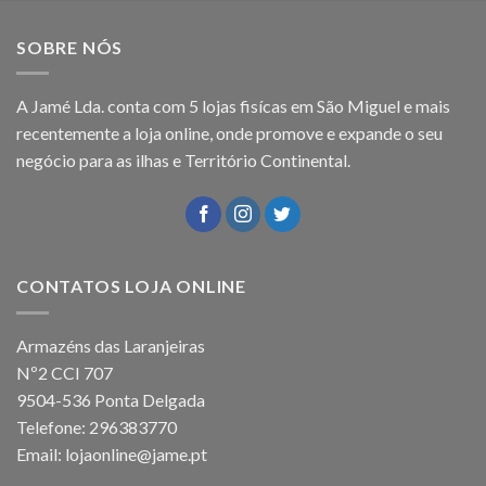
SOBRE NÓS
A Jamé Lda. conta com 5 lojas fisícas em São Miguel e mais
recentemente a loja online, onde promove e expande o seu
negócio para as ilhas e Território Continental.
CONTATOS LOJA ONLINE
Armazéns das Laranjeiras
Nº2 CCI 707
9504-536 Ponta Delgada
Telefone: 296383770
Email: lojaonline@jame.pt