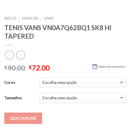
INÍCIO
MARCAS
VANS
/
/
TENIS VANS VN0A7Q62BQ1 SK8 HI
TAPERED
90.00
72.00
€
€
Tabela de tamanhos
Cores
Tamanhos
ADICIONAR