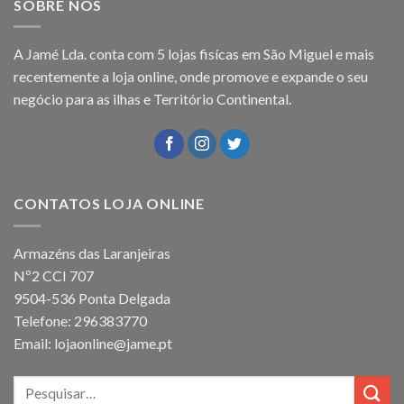
SOBRE NÓS
A Jamé Lda. conta com 5 lojas fisícas em São Miguel e mais
recentemente a loja online, onde promove e expande o seu
negócio para as ilhas e Território Continental.
CONTATOS LOJA ONLINE
Armazéns das Laranjeiras
Nº2 CCI 707
9504-536 Ponta Delgada
Telefone: 296383770
Email: lojaonline@jame.pt