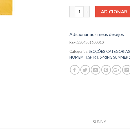
Quantidade
ADICIONAR
Adicionar aos meus desejos
REF:
3304301600010
Categorias:
SECÇÕES
,
CATEGORIAS
HOMEM
,
T.SHIRT
,
SPRING SUMMER 
SUNNY