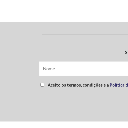
S
Aceito os termos, condições e a
Política 