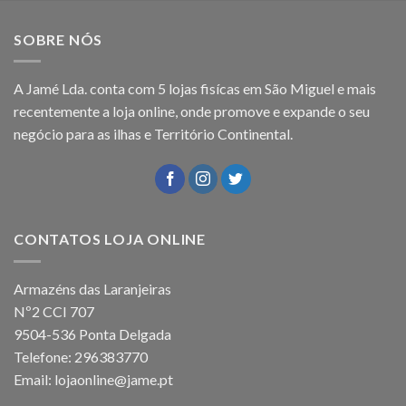
SOBRE NÓS
A Jamé Lda. conta com 5 lojas fisícas em São Miguel e mais
recentemente a loja online, onde promove e expande o seu
negócio para as ilhas e Território Continental.
CONTATOS LOJA ONLINE
Armazéns das Laranjeiras
Nº2 CCI 707
9504-536 Ponta Delgada
Telefone: 296383770
Email: lojaonline@jame.pt