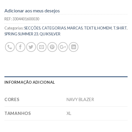
Adicionar aos meus desejos
REF:
3304401600030
Categorias:
SECÇÕES
,
CATEGORIAS
,
MARCAS
,
TEXTIL HOMEM
,
T.SHIRT
,
SPRING SUMMER 23
,
QUIKSILVER
INFORMAÇÃO ADICIONAL
CORES
NAVY BLAZER
TAMANHOS
XL