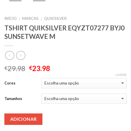
INÍCIO
MARCAS
QUIKSILVER
/
/
TSHIRT QUIKSILVER EQYZT07277 BYJ0
SUNSETWAVE M
29.98
23.98
€
€
LIMPAR
Cores
Tamanhos
ADICIONAR