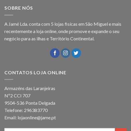
SOBRE NÓS
A Jamé Lda. conta com 5 lojas fisícas em São Miguel e mais
recentemente a loja online, onde promove e expande o seu
negócio para as ilhas e Território Continental.
CONTATOS LOJA ONLINE
Armazéns das Laranjeiras
Nº2 CCI 707
9504-536 Ponta Delgada
Telefone: 296383770
Email: lojaonline@jame.pt