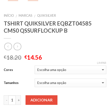
INÍCIO
MARCAS
QUIKSILVER
/
/
TSHIRT QUIKSILVER EQBZT04585
CMS0 QSSURFLOCKUP B
18.20
14.56
€
€
LIMPAR
Cores
Tamanhos
Quantidade
ADICIONAR