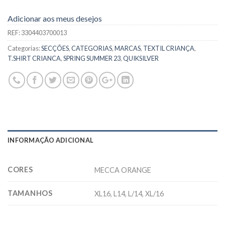
Adicionar aos meus desejos
REF:
3304403700013
Categorias:
SECÇÕES
,
CATEGORIAS
,
MARCAS
,
TEXTIL CRIANÇA
,
T.SHIRT CRIANCA
,
SPRING SUMMER 23
,
QUIKSILVER
INFORMAÇÃO ADICIONAL
CORES
MECCA ORANGE
TAMANHOS
XL16, L14, L/14, XL/16