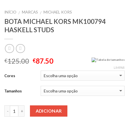
INÍCIO
MARCAS
MICHAEL KORS
/
/
BOTA MICHAEL KORS MK100794
HASKELL STUDS
125.00
87.50
€
€
Tabela de tamanhos
LIMPAR
Cores
Tamanhos
Quantidade
ADICIONAR