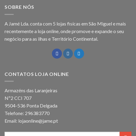
SOBRE NÓS
A Jamé Lda. conta com 5 lojas fisícas em São Miguel e mais
recentemente a loja online, onde promove e expande o seu
negócio para as ilhas e Território Continental.
CONTATOS LOJA ONLINE
Armazéns das Laranjeiras
Nº2 CCI 707
9504-536 Ponta Delgada
Telefone: 296383770
Email: lojaonline@jame.pt