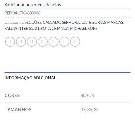
Adicionar aos meus desejos
REF:
3415704300006
Categorias:
SECÇÕES
,
CALÇADO SENHORA
,
CATEGORIAS
,
MARCAS
,
FALL WINTER 23/24
,
BOTA CRIANCA
,
MICHAEL KORS
INFORMAÇÃO ADICIONAL
CORES
BLACK
TAMANHOS
37, 36, 35