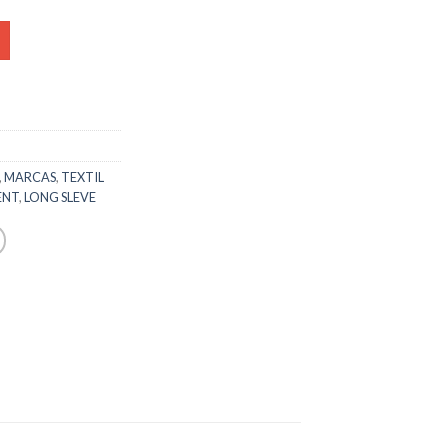
,
MARCAS
,
TEXTIL
ENT
,
LONG SLEVE