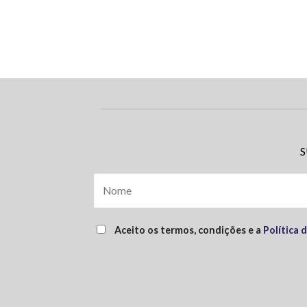
S
Aceito os termos, condições e a
Política 