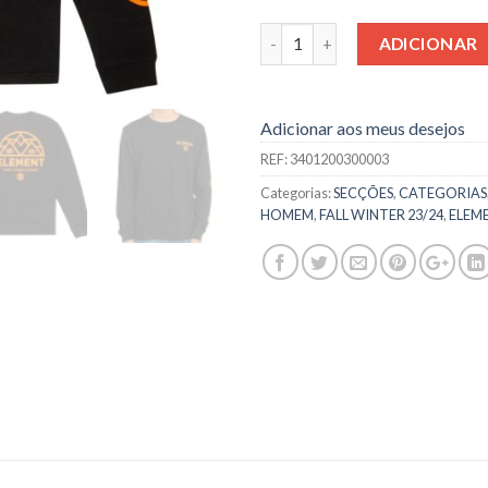
Quantidade
ADICIONAR
Adicionar aos meus desejos
REF:
3401200300003
Categorias:
SECÇÕES
,
CATEGORIAS
HOMEM
,
FALL WINTER 23/24
,
ELEM