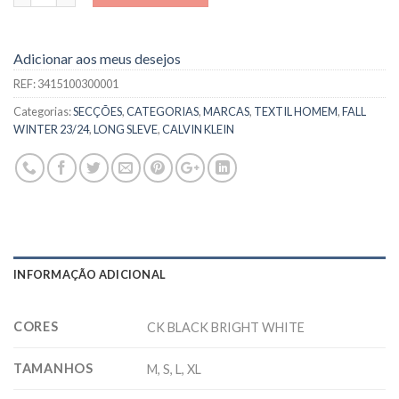
Adicionar aos meus desejos
REF:
3415100300001
Categorias:
SECÇÕES
,
CATEGORIAS
,
MARCAS
,
TEXTIL HOMEM
,
FALL
WINTER 23/24
,
LONG SLEVE
,
CALVIN KLEIN
INFORMAÇÃO ADICIONAL
CORES
CK BLACK BRIGHT WHITE
TAMANHOS
M, S, L, XL