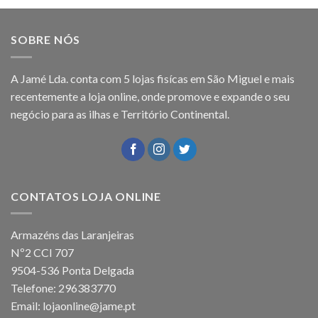
SOBRE NÓS
A Jamé Lda. conta com 5 lojas fisícas em São Miguel e mais
recentemente a loja online, onde promove e expande o seu
negócio para as ilhas e Território Continental.
CONTATOS LOJA ONLINE
Armazéns das Laranjeiras
Nº2 CCI 707
9504-536 Ponta Delgada
Telefone: 296383770
Email: lojaonline@jame.pt