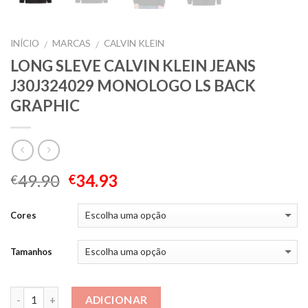
INÍCIO
MARCAS
CALVIN KLEIN
/
/
LONG SLEVE CALVIN KLEIN JEANS
J30J324029 MONOLOGO LS BACK
GRAPHIC
49.90
34.93
€
€
Cores
Tamanhos
Quantidade
ADICIONAR