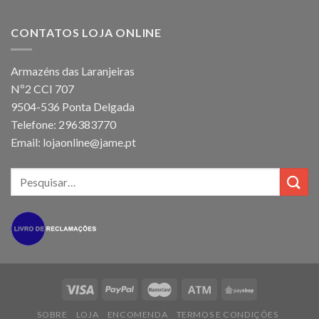
CONTATOS LOJA ONLINE
Armazéns das Laranjeiras
Nº2 CCI 707
9504-536 Ponta Delgada
Telefone: 296383770
Email: lojaonline@jame.pt
SOBRE
LOJA
ENCOMENDA
TERMOS E CONDIÇÕES