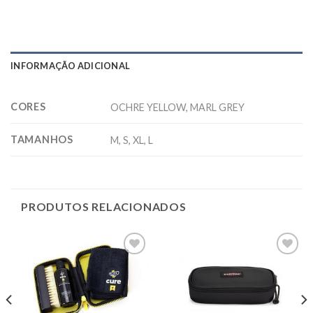
INFORMAÇÃO ADICIONAL
CORES
OCHRE YELLOW, MARL GREY
TAMANHOS
M, S, XL, L
PRODUTOS RELACIONADOS
Adicionar
Adicionar
aos meus
aos meus
desejos
desejos